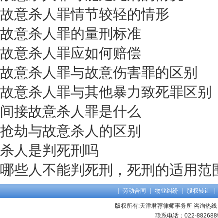
故意杀人罪情节较轻的情形
故意杀人罪的量刑标准
故意杀人罪应如何赔偿
故意杀人罪与故意伤害罪的区别
故意杀人罪与其他暴力致死罪区别
间接故意杀人罪是什么
抢劫与故意杀人的区别
杀人是判死刑吗
哪些人不能判死刑，死刑的适用范
|
劳动合同
|
物业纠纷
|
股权转让
|
版权所有:天津君荐律师事务所 咨询热线：13
联系电话：022-8826