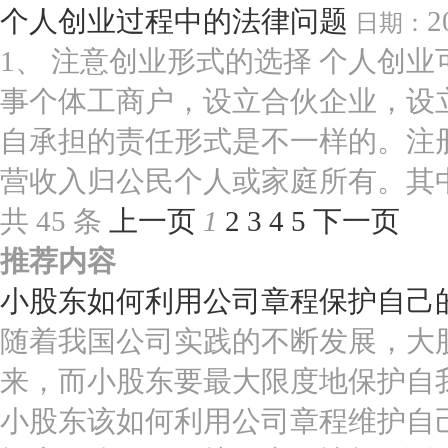
个人创业过程中的法律问题
2
日期：
1、 注意创业形式的选择 个人创
事个体工商户，设立合伙企业，设
自承担的责任形式是不一样的。注
营收入归公民个人或家庭所有。其中，
共 45 条
上一页
1
2
3
4
5
下一页
推荐内容
小股东如何利用公司章程保护自己
随着我国公司实践的不断发展，大
来，而小股东要最大限度地保护自
小股东该如何利用公司章程维护自