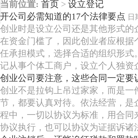
当前位置:
首页
>
设立登记
开公司必需知道的17个法律要点
日
创业时是设立公司还是其他形式的企
在资金门槛了，因此创业者应根据
任承担模式，选择合适的组织形式
记从事个体工商户，设立个人独资企业
创业公司要注意，这些合同一定要
创业不是拉钩上吊过家家，而是一
节，都要认真对待。依法经营，是
程中，一切以协议为标准，用合同
协议执行，也可以协议为证据诉诸法律