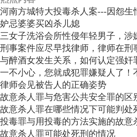
河南方城特大投毒杀人案---因怨生
妒忌婆婆买凶杀儿媳
三女子洗浴会所性侵年轻男子，涉
刑事案件应尽早找律师，律师在刑
与醉酒女发生关系，如何认定强奸罪
一不小心，您就成犯罪嫌疑人了！
律师会见被告人的正确姿势
故意杀人罪与危害公共安全罪的区
故意杀人罪在哪些情况下可能判处
投毒罪与用投毒的方法实施的故意
故意杀人罪可能处死刑的情况