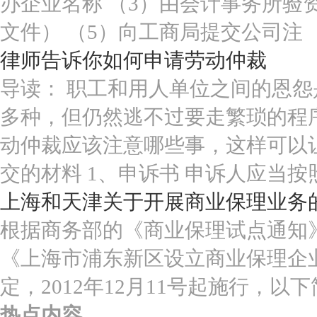
办企业名称 （3）由会计事务所验
文件） （5）向工商局提交公司注
律师告诉你如何申请劳动仲裁
导读： 职工和用人单位之间的恩
多种，但仍然逃不过要走繁琐的程
动仲裁应该注意哪些事，这样可以让
交的材料 1、申诉书 申诉人应当按
上海和天津关于开展商业保理业务
根据商务部的《商业保理试点通知》
《上海市浦东新区设立商业保理企业
定，2012年12月11号起施行，以
热点内容