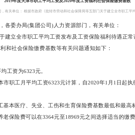
2019年度天津市职工平均工资及2020年度工资福利社会保险缴费基数
，有关单位： 根据市政府《批转市劳动和社会保障局等五部门关于建立全市职工平均工
，各委办局(集团公司)人力资源部门，有关单位：
建立全市职工平均工资发布及工资保险福利待遇正常调整制
资福利和社会保险缴费基数等有关问题通知如下：
平均工资为6323元。
本市职工月平均工资6323元计算，自2020年1月1日起
基本医疗、失业、工伤和生育保险费基数最低和最高标准分
养老保险费可以在3364元至18969元之间选择适当的