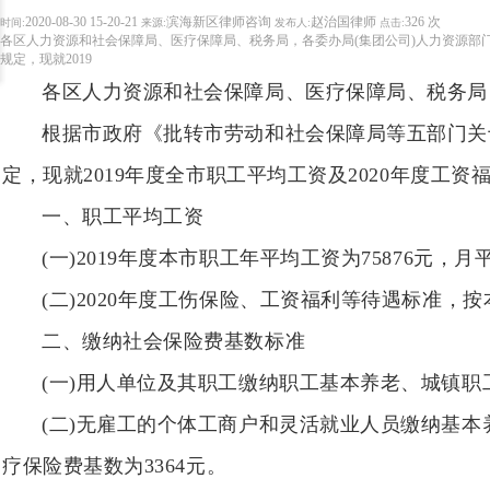
2020-08-30 15-20-21
滨海新区律师咨询
赵治国律师
326 次
时间:
来源:
发布人:
点击:
各区人力资源和社会保障局、医疗保障局、税务局，各委办局(集团公司)人力资源部门
规定，现就2019
各区人力资源和社会保障局、医疗保障局、税务局
根据市政府《批转市劳动和社会保障局等五部门关于
定，现就2019年度全市职工平均工资及2020年度工
一、职工平均工资
(一)2019年度本市职工年平均工资为75876元，月
(二)2020年度工伤保险、工资福利等待遇标准，按
二、缴纳社会保险费基数标准
(一)用人单位及其职工缴纳职工基本养老、城镇职工
(二)无雇工的个体工商户和灵活就业人员缴纳基本
疗保险费基数为3364元。