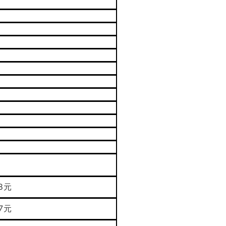
8
元
7
元