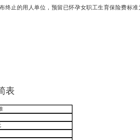
终止的用人单位，预留已怀孕女职工生育保险费标准为3
简表
准
元