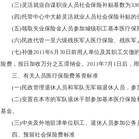
(三)灵活就业自谋职业人员社会保险补贴基数为33
(四)托管中心中大龄灵活就业人员社会保险补贴的保
(五)领取失业保险金人员参加城镇职工基本医疗保险
(六)民政代管一至六级残疾军人医疗保险、残疾军人
(七)补缴2011年6月30日前用人单位及其职工欠
险费，按日加收万分之五滞纳金。2011年7月1日后
三、有关人员医疗保险费筹资标准
(一)民政管理退休人员和军队无军籍退休人员，参加
(二)安置在本市的军队退休干部参加基本医疗保险和
基金。
(三)中央及外地驻津单位职工、退休人员参加公务员
四、预留社会保险费标准