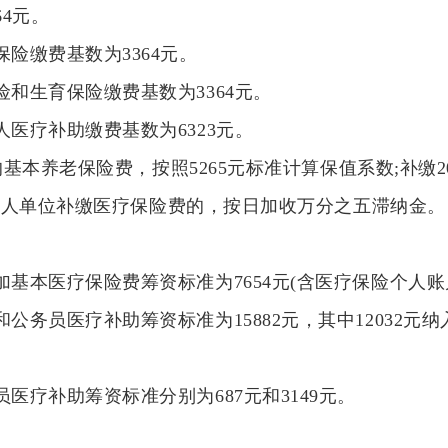
64元。
险缴费基数为3364元。
和生育保险缴费基数为3364元。
医疗补助缴费基数为6323元。
缴的基本养老保险费，按照5265元标准计算保值系数;补缴
，用人单位补缴医疗保险费的，按日加收万分之五滞纳金。
基本医疗保险费筹资标准为7654元(含医疗保险个人账
公务员医疗补助筹资标准为15882元，其中12032元
医疗补助筹资标准分别为687元和3149元。