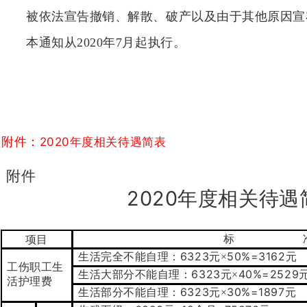
被依法宣告撤销、解散、破产以及由于其他原因宣布
本通知从2020年7月起执行。
附件：
2020年度相关待遇简表
附件
2020
年度相关待遇
标
项目
6323
50%=3162
生活完全不能自理：
元×
元
工伤职工生
6323
40%=2529
生活大部分不能自理：
元×
活护理费
6323
30%=1897
生活部分不能自理：
元×
元