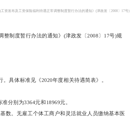
资发布及工资保险福利待遇正常调整制度暂行办法的通知》(津政发〔2008〕17号)
度暂行办法的通知》(津政发〔2008〕17号)规
执行。具体标准见《2020年度相关待遇简表》。
别为3364元和18969元。
缴费基数。无雇工个体工商户和灵活就业人员缴纳基本医