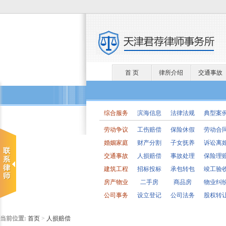
首 页
律所介绍
交通事故
综合服务
滨海信息
法律法规
典型案
劳动争议
工伤赔偿
保险休假
劳动合
婚姻家庭
财产分割
子女抚养
诉讼离
交通事故
人损赔偿
事故处理
保险理
建筑工程
招标投标
承包转包
竣工验
房产物业
二手房
商品房
物业纠
公司事务
设立登记
公司法务
股权转
当前位置:
首页
>
人损赔偿